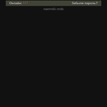
Онлайн:
177
Забыли пароль?
naemniki.mobi