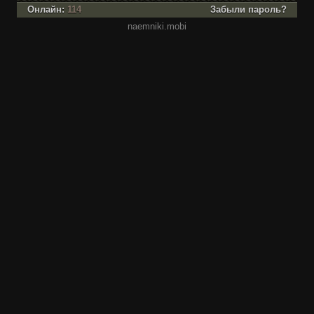
Онлайн:
114
Забыли пароль?
naemniki.mobi