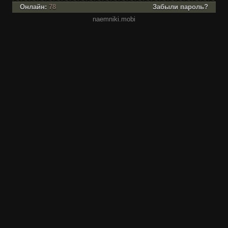
Онлайн:
78
Забыли пароль?
naemniki.mobi