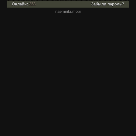
Онлайн:
238
Забыли пароль?
naemniki.mobi