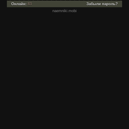
Онлайн:
83
Забыли пароль?
naemniki.mobi