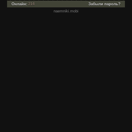
Онлайн:
214
Забыли пароль?
naemniki.mobi