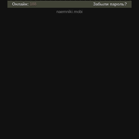
Онлайн:
188
Забыли пароль?
naemniki.mobi