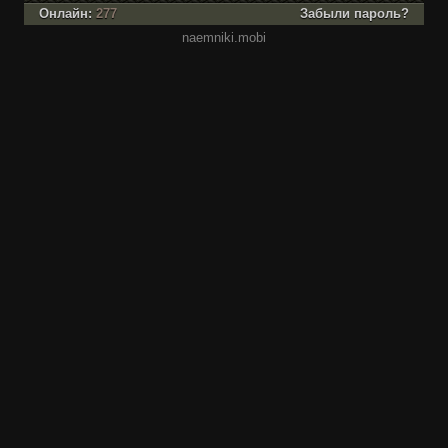
Онлайн:
277
Забыли пароль?
naemniki.mobi