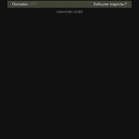
Онлайн:
219
Забыли пароль?
naemniki.mobi