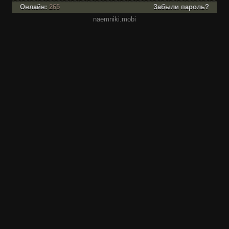
Онлайн:
265
Забыли пароль?
naemniki.mobi