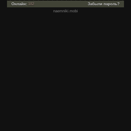
Онлайн:
182
Забыли пароль?
naemniki.mobi