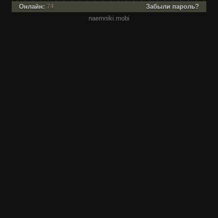
Онлайн:
74
Забыли пароль?
naemniki.mobi