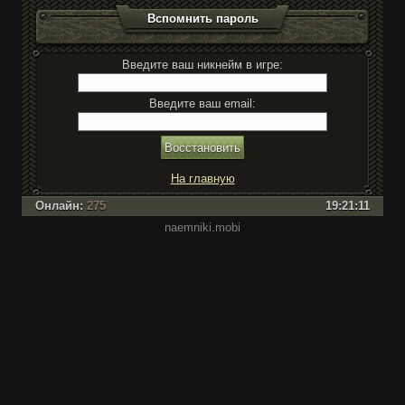
Вспомнить пароль
Введите ваш никнейм в игре:
Введите ваш email:
На главную
Онлайн:
275
19:21:11
naemniki.mobi